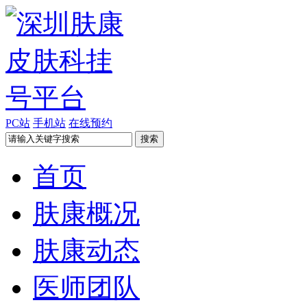
PC站
手机站
在线预约
首页
肤康概况
肤康动态
医师团队