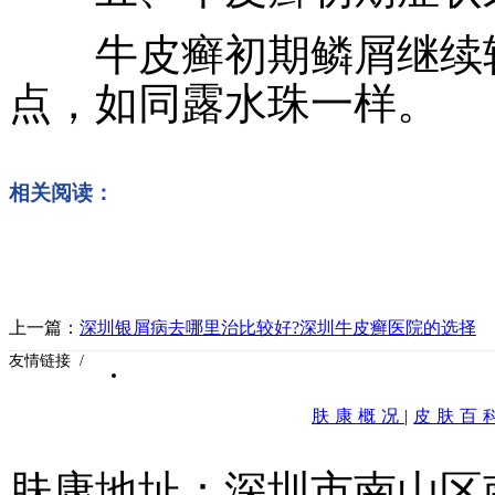
牛皮癣初期鳞屑继续轻
点，如同露水珠一样。
相关阅读：
上一篇：
深圳银屑病去哪里治比较好?深圳牛皮癣医院的选择
友情链接 /
肤康概况
|
皮肤百
肤康地址：深圳市南山区