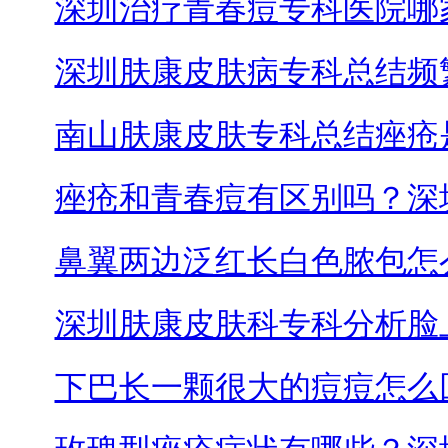
深圳治疗青春痘专科医院哪
深圳肤康皮肤病专科总结频
南山肤康皮肤专科总结痤疮
痤疮和青春痘有区别吗？深
鼻翼两边泛红长白色脓包怎
深圳肤康皮肤科专科分析脸
下巴长一颗很大的痘痘怎么