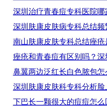
深圳治疗青春痘专科医院哪
深圳肤康皮肤病专科总结频
南山肤康皮肤专科总结痤疮
痤疮和青春痘有区别吗？深
鼻翼两边泛红长白色脓包怎
深圳肤康皮肤科专科分析脸
下巴长一颗很大的痘痘怎么