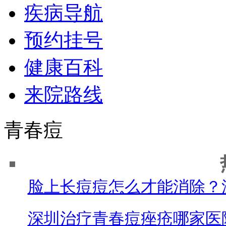
疾病导航
预约挂号
健康百科
来院路线
青春痘
脸上长痘痘怎么才能消除？
深圳治疗青春痘痤疮哪家医