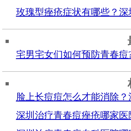
玫瑰型痤疮症状有哪些？深
宅男宅女们如何预防青春痘
脸上长痘痘怎么才能消除？
深圳治疗青春痘痤疮哪家医