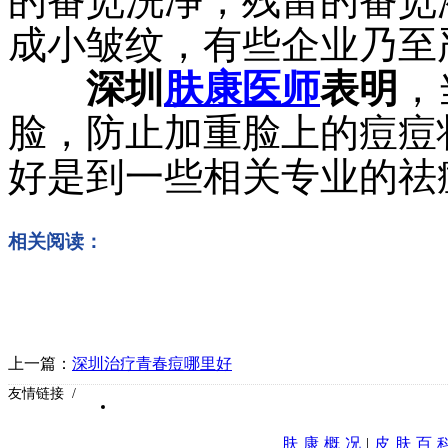
的番笕洗净，残留的番笕
成小皱纹，有些企业乃至
深圳
肤康医师
表明
，
脸，防止加重脸上的痘痘
好是到一些相关专业的祛
相关阅读：
上一篇：
深圳治疗青春痘哪里好
友情链接 /
肤康概况
|
皮肤百