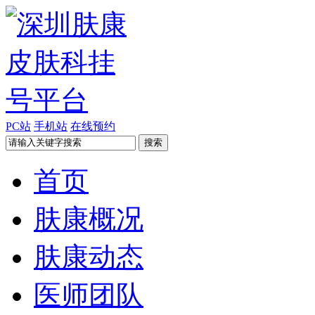
PC站
手机站
在线预约
首页
肤康概况
肤康动态
医师团队