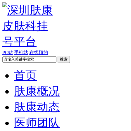
PC站
手机站
在线预约
首页
肤康概况
肤康动态
医师团队