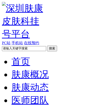
PC站
手机站
在线预约
首页
肤康概况
肤康动态
医师团队