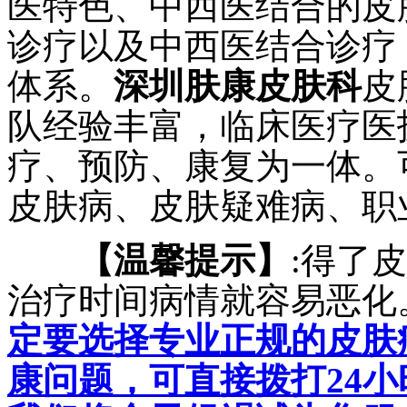
医特色、中西医结合的皮
诊疗以及中西医结合诊疗
体系。
深圳肤康皮肤科
皮
队经验丰富，临床医疗医
疗、预防、康复为一体。
皮肤病、皮肤疑难病、职
【温馨提示】
:得了
治疗时间病情就容易恶化
定要选择专业正规的皮肤
康问题，可直接拨打24小时热