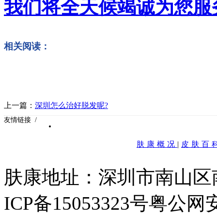
我们将全天候竭诚为您服
相关阅读：
上一篇：
深圳怎么治好脱发呢?
友情链接 /
肤康概况
|
皮肤百
肤康地址：深圳市南山区
ICP备15053323号
粤公网安备