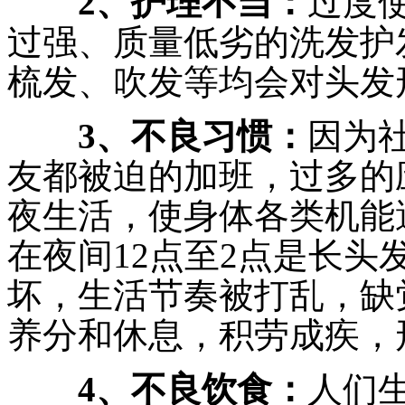
2、护理不当：
过度
过强、质量低劣的洗发护
梳发、吹发等均会对头发
3、不良习惯：
因为
友都被迫的加班，过多的
夜生活，使身体各类机能
在夜间12点至2点是长
坏，生活节奏被打乱，缺
养分和休息，积劳成疾，
4、不良饮食：
人们