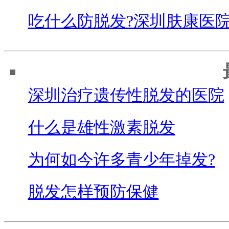
吃什么防脱发?深圳肤康医
深圳治疗遗传性脱发的医院
什么是雄性激素脱发
为何如今许多青少年掉发?
脱发怎样预防保健