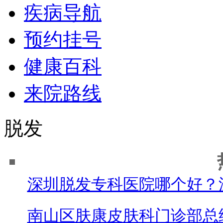
疾病导航
预约挂号
健康百科
来院路线
脱发
深圳脱发专科医院哪个好？
南山区肤康皮肤科门诊部总