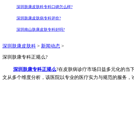
深圳肤康皮肤科专科口碑怎么样?
深圳肤康皮肤病专科评价?
深圳南山肤康皮肤专科好吗?
深圳肤康皮肤科
>
新闻动态
>
深圳肤康专科正规么?
深圳肤康专科正规么
?在皮肤病诊疗市场日益多元化的当
文从多个维度分析，该医院以专业的医疗实力与规范的服务，