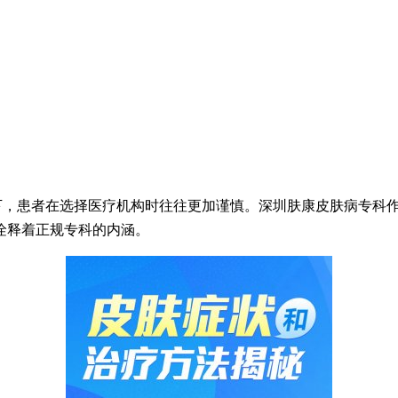
下，患者在选择医疗机构时往往更加谨慎。深圳肤康皮肤病专科
诠释着正规专科的内涵。