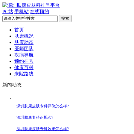
PC站
手机站
在线预约
首页
肤康概况
肤康动态
医师团队
疾病导航
预约挂号
健康百科
来院路线
新闻动态
深圳肤康皮肤专科评价怎么样?
深圳肤康专科正规么?
深圳肤康皮肤专科效果怎么样?