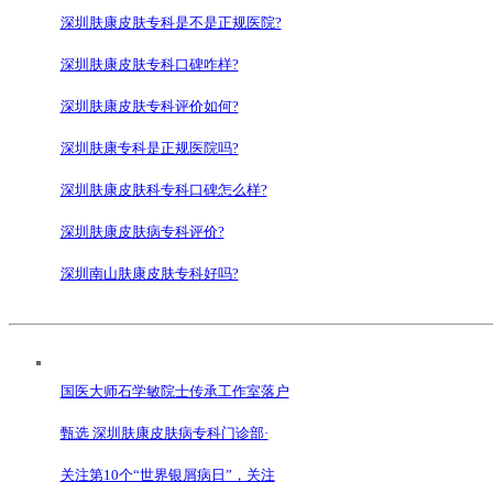
深圳肤康皮肤专科是不是正规医院?
深圳肤康皮肤专科口碑咋样?
深圳肤康皮肤专科评价如何?
深圳肤康专科是正规医院吗?
深圳肤康皮肤科专科口碑怎么样?
深圳肤康皮肤病专科评价?
深圳南山肤康皮肤专科好吗?
国医大师石学敏院士传承工作室落户
甄选 深圳肤康皮肤病专科门诊部·
关注第10个“世界银屑病日”，关注