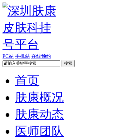
PC站
手机站
在线预约
首页
肤康概况
肤康动态
医师团队