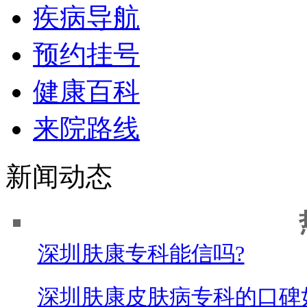
疾病导航
预约挂号
健康百科
来院路线
新闻动态
深圳肤康专科能信吗?
深圳肤康皮肤病专科的口碑