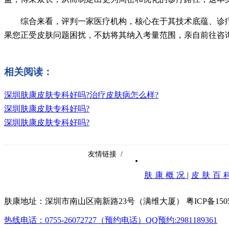
综合来看，评判一家医疗机构，核心在于其技术底蕴、诊疗
果您正受皮肤问题困扰，不妨将其纳入考量范围，亲自前往咨
相关阅读：
深圳肤康皮肤专科好吗?治疗皮肤病怎么样?
深圳肤康皮肤专科好吗?
深圳肤康皮肤专科好吗?
友情链接 /
肤康概况
|
皮肤百
肤康地址：深圳市南山区南新路23号（满维大厦）
粤ICP备150
热线电话：0755-26072727（预约电话）
QQ预约:2981189361