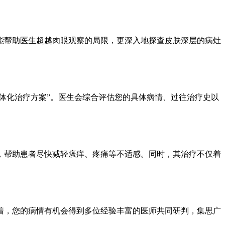
帮助医生超越肉眼观察的局限，更深入地探查皮肤深层的病灶
体化治疗方案”。医生会综合评估您的具体病情、过往治疗史以
帮助患者尽快减轻瘙痒、疼痛等不适感。同时，其治疗不仅着
，您的病情有机会得到多位经验丰富的医师共同研判，集思广