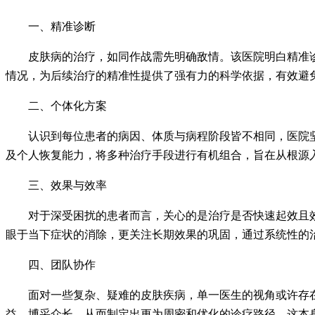
一、精准诊断
皮肤病的治疗，如同作战需先明确敌情。该医院明白精准诊
情况，为后续治疗的精准性提供了强有力的科学依据，有效避免
二、个体化方案
认识到每位患者的病因、体质与病程阶段皆不相同，医院坚决
及个人恢复能力，将多种治疗手段进行有机组合，旨在从根源
三、效果与效率
对于深受困扰的患者而言，关心的是治疗是否快速起效且效
眼于当下症状的消除，更关注长期效果的巩固，通过系统性的
四、团队协作
面对一些复杂、疑难的皮肤疾病，单一医生的视角或许存在
益，博采众长，从而制定出更为周密和优化的诊疗路径，这本