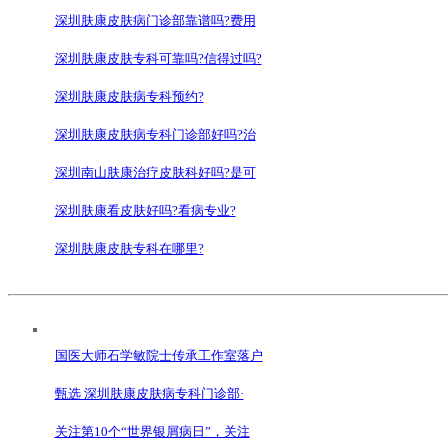
深圳肤康皮肤病门诊部靠谱吗?费用
深圳肤康皮肤专科可靠吗?信得过吗?
深圳肤康皮肤病专科预约?
深圳肤康皮肤病专科门诊部好吗?治
深圳南山肤康治疗皮肤科好吗?是可
深圳肤康看皮肤好吗?看病专业?
深圳肤康皮肤专科在哪里?
国医大师石学敏院士传承工作室落户
甄选 深圳肤康皮肤病专科门诊部·
关注第10个“世界银屑病日”，关注