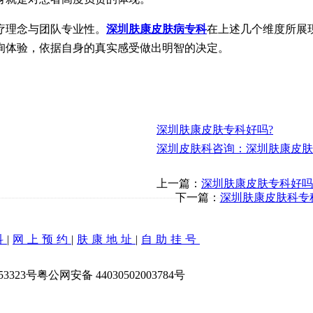
理念与团队专业性。
深圳肤康皮肤病专科
在上述几个维度所展
询体验，依据自身的真实感受做出明智的决定。
深圳肤康皮肤专科好吗?
深圳皮肤科咨询：深圳肤康皮肤
上一篇：
深圳肤康皮肤专科好吗
下一篇：
深圳肤康皮肤科专
科
|
网上预约
|
肤康地址
|
自助挂号
53323号
粤公网安备 44030502003784号