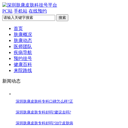
PC站
手机站
在线预约
首页
肤康概况
肤康动态
医师团队
疾病导航
预约挂号
健康百科
来院路线
新闻动态
深圳肤康皮肤科专科口碑怎么样?正
深圳肤康皮肤专科好吗?建议去吗?
深圳肤康皮肤专科好吗?治疗皮肤病