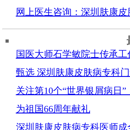
网上医生咨询：深圳肤康皮
国医大师石学敏院士传承工
甄选 深圳肤康皮肤病专科门
关注第10个“世界银屑病日”
为祖国66周年献礼
深圳肤康皮肤病专科医师成