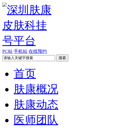
PC站
手机站
在线预约
首页
肤康概况
肤康动态
医师团队