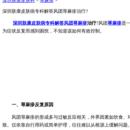
深圳肤康皮肤科
>
荨麻疹
>
深圳肤康皮肤病专科解答风团荨麻疹治疗?
深圳肤康皮肤病专科解答风团
荨麻疹
治疗
?风团
荨麻疹
是
为症状反复而感到困扰，不知道该如何有效控制。
一、荨麻疹反复原因
风团荨麻疹的形成多与过敏反应相关，外界因素如饮食、环
致。仅依靠自行用药或简单护理，往往难以从根源上缓解问题