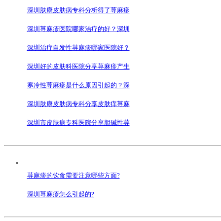
深圳肤康皮肤病专科分析得了荨麻疹
深圳荨麻疹医院哪家治疗的好？深圳
深圳治疗自发性荨麻疹哪家医院好？
深圳好的皮肤科医院分享荨麻疹产生
寒冷性荨麻疹是什么原因引起的？深
深圳肤康皮肤病专科分享皮肤痒荨麻
深圳市皮肤病专科医院分享胆碱性荨
荨麻疹的饮食需要注意哪些方面?
深圳荨麻疹怎么引起的?