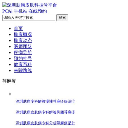
PC站
手机站
在线预约
首页
肤康概况
肤康动态
医师团队
疾病导航
预约挂号
健康百科
来院路线
荨麻疹
深圳肤康专科解答慢性荨麻疹好治疗
深圳肤康皮肤病专科解答风团荨麻疹
深圳肤康皮肤病专科分析荨麻疹是什