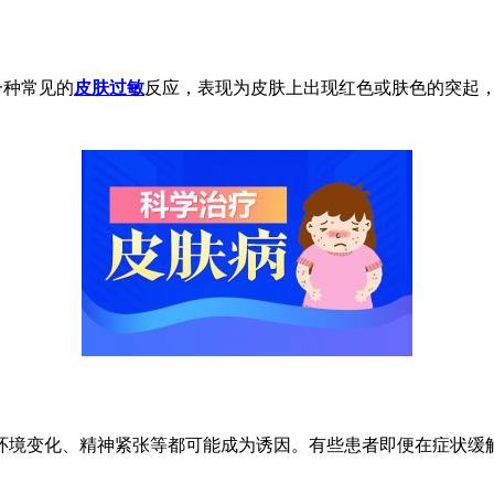
一种常见的
皮肤过敏
反应，表现为皮肤上出现红色或肤色的突起
境变化、精神紧张等都可能成为诱因。有些患者即便在症状缓解
。