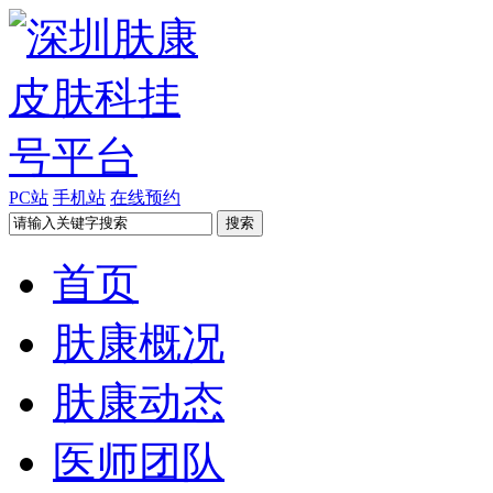
PC站
手机站
在线预约
首页
肤康概况
肤康动态
医师团队