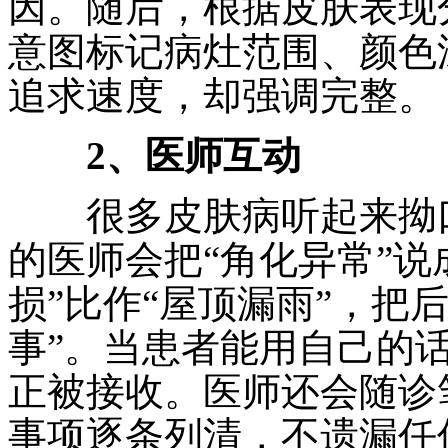
因。随后，根据皮肤表现
意图标记病灶范围、颜色
追求速度，却强调完整。
2、医师互动
很多皮肤病听起来拗口
的医师会把“角化异常”说
损”比作“屋顶漏雨”，把
事”。当患者能用自己的
正被接收。医师还会随诊
事项逐条列清，不遗漏任