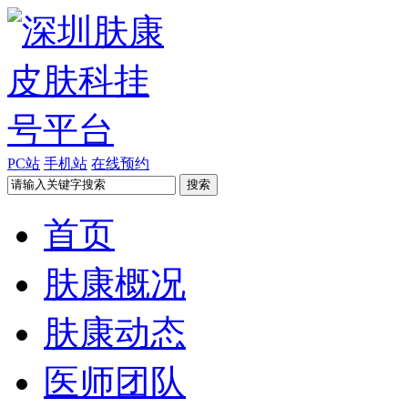
PC站
手机站
在线预约
首页
肤康概况
肤康动态
医师团队