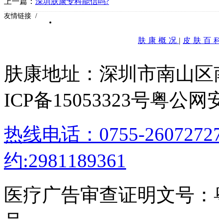
上一篇：
深圳肤康专科能信吗?
友情链接 /
肤康概况
|
皮肤百
肤康地址：深圳市南山区
ICP备15053323号
粤公网安备
热线电话：0755-26072
约:2981189361
医疗广告审查证明文号：粤（B）