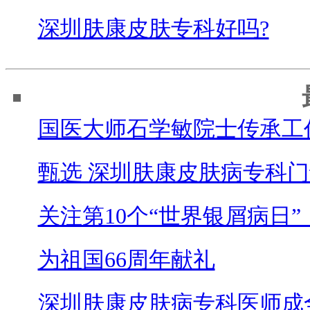
深圳肤康皮肤专科好吗?
国医大师石学敏院士传承工
甄选 深圳肤康皮肤病专科门
关注第10个“世界银屑病日”
为祖国66周年献礼
深圳肤康皮肤病专科医师成