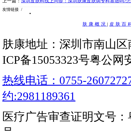
上一篇：
深圳皮肤科线上问诊：深圳肤康皮肤病专科靠谱吗?怎
样?
友情链接 /
肤康概况
|
皮肤百
肤康地址：深圳市南山区
ICP备15053323号
粤公网安备
热线电话：0755-26072
约:2981189361
医疗广告审查证明文号：粤（B）