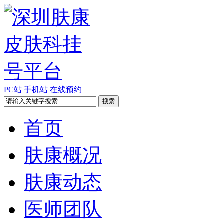
PC站
手机站
在线预约
首页
肤康概况
肤康动态
医师团队